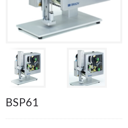
BSP61