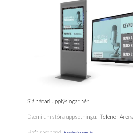
Sjá nánari upplýsingar hér
Dæmi um stóra uppsetningu:
Telenor Aren
Hafa samband