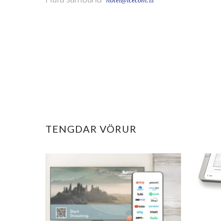
hotel@icecom.is
TENGDAR VÖRUR