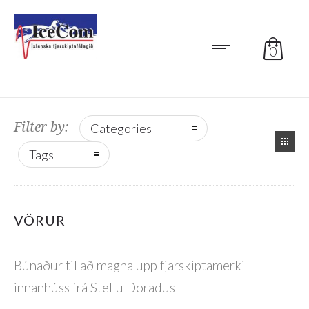
0
Filter by:
Categories
Tags
VÖRUR
Búnaður til að magna upp fjarskiptamerki
innanhúss frá Stellu Doradus